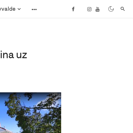
vvalde
ina uz