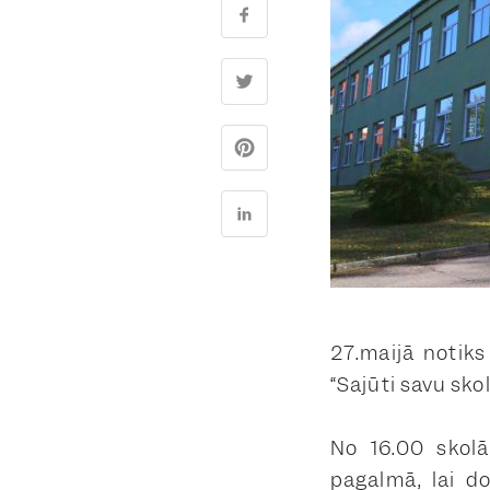
27.maijā notiks
“Sajūti savu skol
No 16.00 skolā
pagalmā, lai do