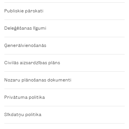
Publiskie pārskati
Deleģēšanas līgumi
Ģenerālvienošanās
Civilās aizsardzības plāns
Nozaru plānošanas dokumenti
Privātuma politika
Sīkdatņu politika