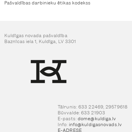
Pašvaldības darbinieku ētikas kodekss
Kuldīgas novada pašvaldība
Baznīcas iela 1, Kuldīga, LV 3301
Tālrunis: 633 22469, 29579618
Būvvalde: 633 21903
E-pasts:
dome@kuldiga.lv
Info:
info@kuldigasnovads.lv
E-ADRESE