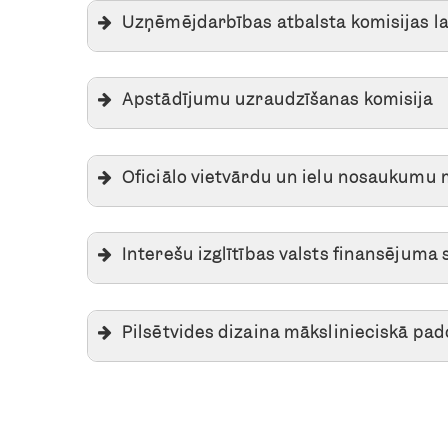
Uzņēmējdarbības atbalsta komisijas l
Apstādījumu uzraudzīšanas komisija
Oficiālo vietvārdu un ielu nosaukumu 
Interešu izglītības valsts finansējuma 
Pilsētvides dizaina mākslinieciskā pa