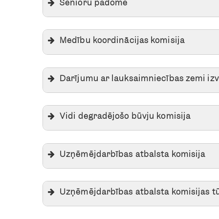
Senioru padome
Medību koordinācijas komisija
Darījumu ar lauksaimniecības zemi izv
Vidi degradējošo būvju komisija
Uzņēmējdarbības atbalsta komisija
Uzņēmējdarbības atbalsta komisijas t