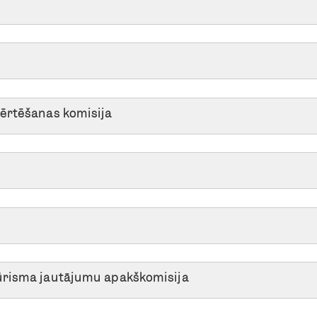
ērtēšanas komisija
ūrisma jautājumu apakškomisija