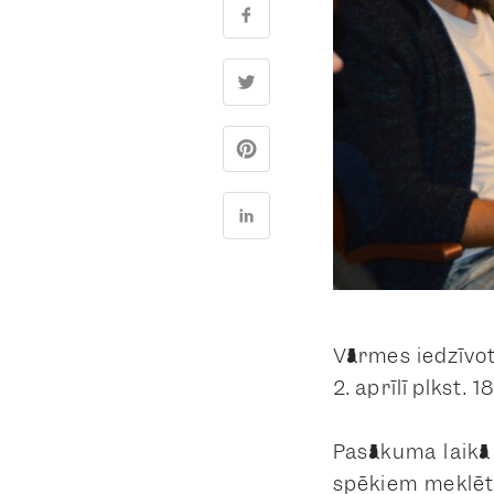
Vārmes iedzīvot
2. aprīlī plkst.
Pasākuma laikā 
spēkiem meklēt