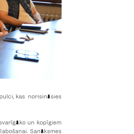
pulci, kas norisināsies
 svarīgāko un kopīgiem
uzlabošanai. Sanāksmes