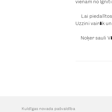
vienam no Ignit
Lai piedalītos,
Uzzini vairāk un
Noķer sauli V
Kuldīgas novada pašvaldība