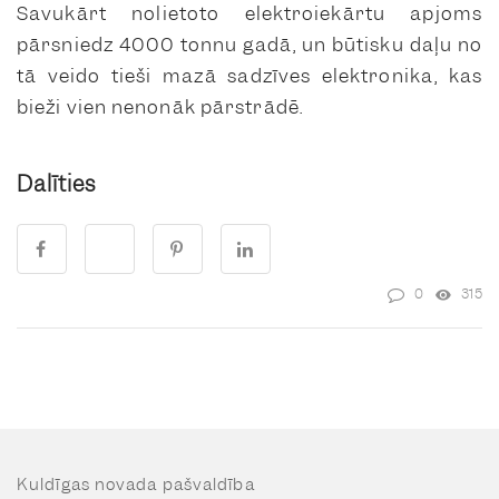
Savukārt nolietoto elektroiekārtu apjoms
pārsniedz 4000 tonnu gadā, un būtisku daļu no
tā veido tieši mazā sadzīves elektronika, kas
bieži vien nenonāk pārstrādē.
Dalīties
0
315
Kuldīgas novada pašvaldība