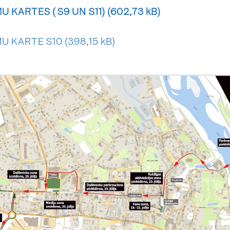
 KARTES ( S9 UN S11)
U KARTE S10