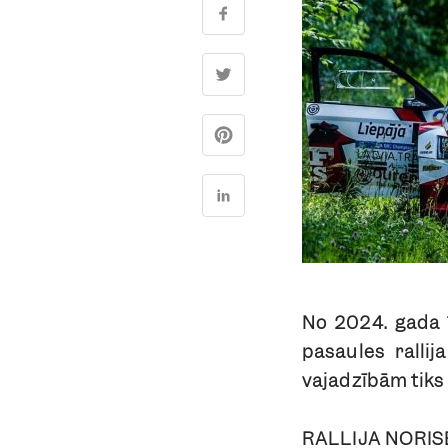
No 2024. gada 1
pasaules rallij
vajadzībām tiks
RALLIJA NORIS