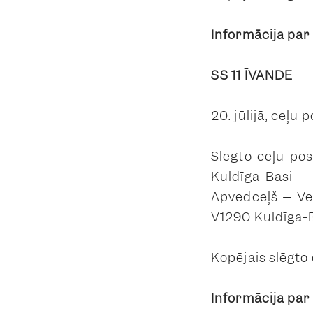
Informācija par
SS 11 ĪVANDE
20. jūlijā, ceļu 
Slēgto ceļu po
Kuldīga-Basi –
Apvedceļš – Vec
V1290 Kuldīga-B
Kopējais slēgto
Informācija par