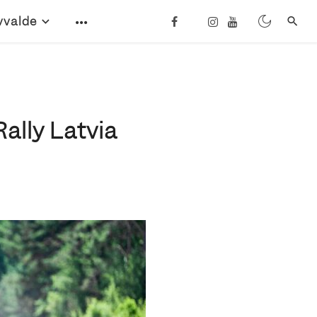
vvalde
ally Latvia