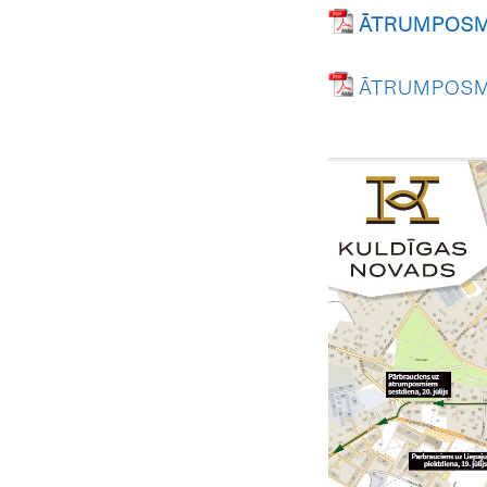
ĀTRUMPOSMU
ĀTRUMPOSM