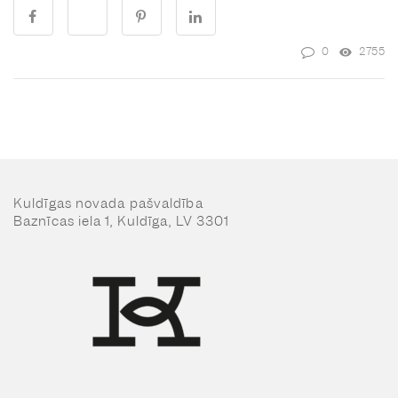
0
2755
Kuldīgas novada pašvaldība
Baznīcas iela 1, Kuldīga, LV 3301