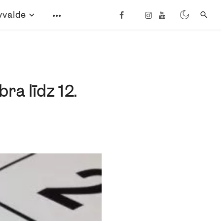
vvalde
ra līdz 12.