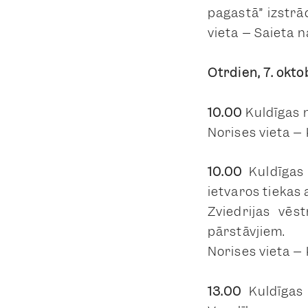
pagastā” izstrā
vieta –
Saieta n
Otrdien, 7. okto
10.00
Kuldīgas 
Norises vieta –
10.00
Kuldīgas
ietvaros tiekas
Zviedrijas vēs
pārstāvjiem.
Norises vieta – 
13.00
Kuldīgas