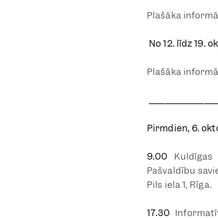
Plašāka informā
No 12. līdz 19. 
Plašāka informā
_________________
Pirmdien, 6. okt
9.00
Kuldīgas
Pašvaldību savi
Pils iela 1, Rīga.
17.30
Informatī