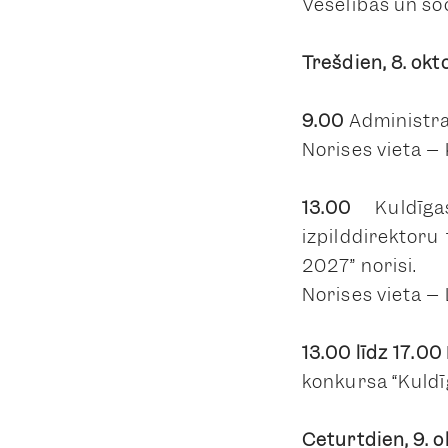
Veselības un so
Trešdien, 8. okt
9.00
Administra
Norises vieta –
13.00
Kuldīg
izpilddirektoru 
2027” norisi.
Norises vieta – 
13.00 līdz 17.00
konkursa “Kuldī
Ceturtdien, 9. o