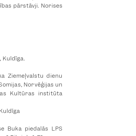
ības pārstāvji. Norises
1, Kuldīga.
ka Ziemeļvalstu dienu
 Somijas, Norvēģijas un
as Kultūras institūta
 Kuldīga
ese Buka piedalās LPS