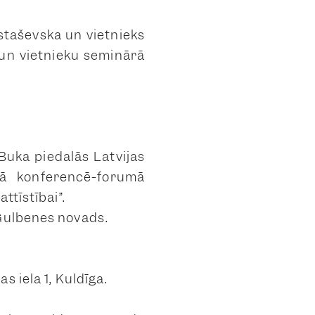
staševska un vietnieks
un vietnieku seminārā
Buka piedalās Latvijas
ā konferencē-forumā
ttīstībai”.
 Gulbenes novads.
 iela 1, Kuldīga.