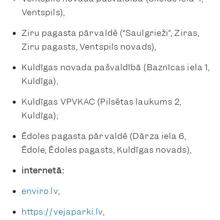
Ventspils),
Ziru pagasta pārvaldē (“Saulgrieži”, Ziras,
Ziru pagasts, Ventspils novads),
Kuldīgas novada pašvaldībā (Baznīcas iela 1,
Kuldīga),
Kuldīgas VPVKAC (Pilsētas laukums 2,
Kuldīga);
Ēdoles pagasta pārvaldē (Dārza iela 6,
Ēdole, Ēdoles pagasts, Kuldīgas novads),
internetā:
enviro.lv
,
https://vejaparki.lv
,