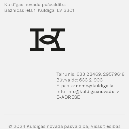
Kuldīgas novada pašvaldība
Baznīcas iela 1, Kuldīga, LV 3301
Tālrunis: 633 22469, 29579618
Būvvalde: 633 21903
E-pasts:
dome@kuldiga.lv
Info:
info@kuldigasnovads.lv
E-ADRESE
© 2024 Kuldīgas novada pašvaldība, Visas tiesības