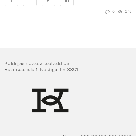
0
278
Kuldīgas novada pašvaldība
Baznīcas iela 1, Kuldīga, LV 3301