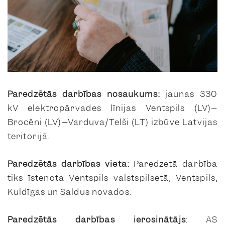
Paredzētās darbības nosaukums:
jaunas 330
kV elektropārvades līnijas
Ventspils (LV)–
Brocēni (LV)–Varduva/Telši (LT)
izbūve Latvijas
teritorijā.
Paredzētās darbības vieta:
Paredzētā darbība
tiks īstenota Ventspils valstspilsētā, Ventspils,
Kuldīgas un Saldus novados.
Paredzētās darbības ierosinātājs
: AS