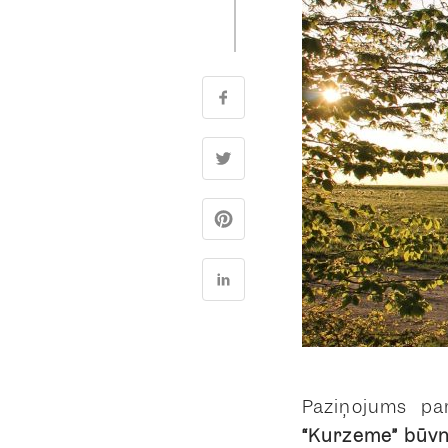
Paziņojums p
“Kurzeme” būvn