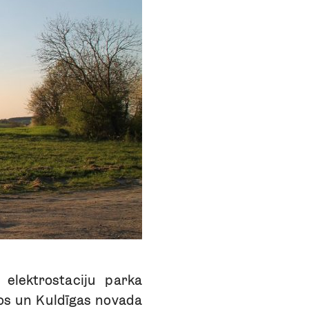
a elektrostaciju parka
os un Kuldīgas novada