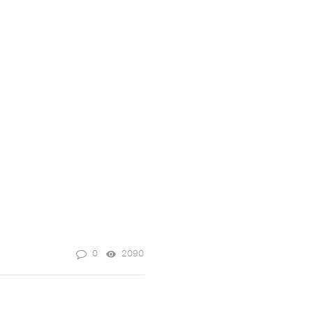
0
2090