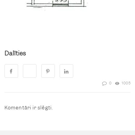
Dalīties
0
1005
Komentāri ir slēgti.