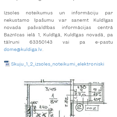
Izsoles noteikumus un informāciju par
nekustamo īpašumu var saņemt Kuldīgas
novada pašvaldības informācijas centrā
Baznīcas ielā 1, Kuldīgā, Kuldīgas novadā, pa
tālruni 63350143 vai pa e-pastu
dome@kuldiga.lv
.
Skuju_1_2_izsoles_noteikumi_elektroniski