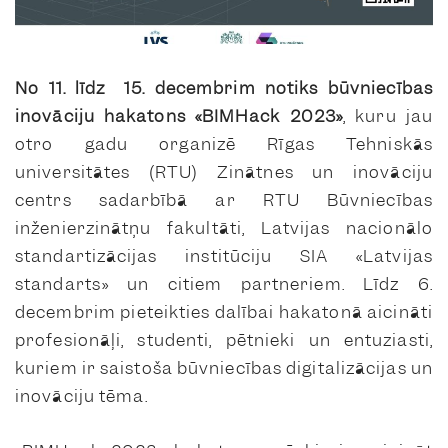
No 11. līdz 15. decembrim notiks būvniecības
inovāciju hakatons «BIMHack 2023»
, kuru jau
otro gadu organizē Rīgas Tehniskās
universitātes (RTU) Zinātnes un inovāciju
centrs sadarbībā ar RTU Būvniecības
inženierzinātņu fakultāti, Latvijas nacionālo
standartizācijas institūciju SIA «Latvijas
standarts» un citiem partneriem. Līdz 6.
decembrim pieteikties dalībai hakatonā aicināti
profesionāļi, studenti, pētnieki un entuziasti,
kuriem ir saistoša būvniecības digitalizācijas un
inovāciju tēma.