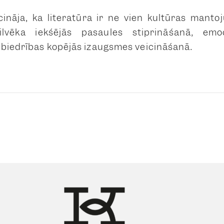
ināja, ka literatūra ir ne vien kultūras manto
ilvēka iekšējās pasaules stiprināšanā, emoc
biedrības kopējās izaugsmes veicināšanā.