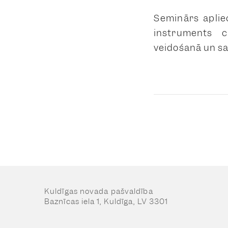
Seminārs apliec
instruments c
veidošanā un sa
Kuldīgas novada pašvaldība
Baznīcas iela 1, Kuldīga, LV 3301