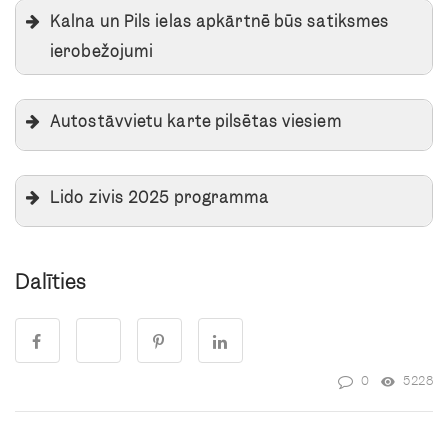
Kalna un Pils ielas apkārtnē būs satiksmes
ierobežojumi
Autostāvvietu karte pilsētas viesiem
>>> Autostāvvietu karte pilsētas viesiem
Lido zivis 2025 programma
Dalīties
0
5228