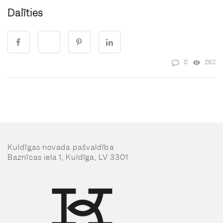
Dalīties
0
262
Kuldīgas novada pašvaldība
Baznīcas iela 1, Kuldīga, LV 3301