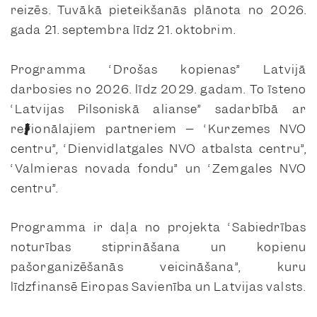
reizēs. Tuvākā pieteikšanās plānota no 2026.
gada 21. septembra līdz 21. oktobrim.
Programma “Drošas kopienas” Latvijā
darbosies no 2026. līdz 2029. gadam. To īsteno
“Latvijas Pilsoniskā alianse” sadarbībā ar
reģionālajiem partneriem – “Kurzemes NVO
centru”, “Dienvidlatgales NVO atbalsta centru”,
“Valmieras novada fondu” un “Zemgales NVO
centru”.
Programma ir daļa no projekta “Sabiedrības
noturības stiprināšana un kopienu
pašorganizēšanās veicināšana”, kuru
līdzfinansē Eiropas Savienība un Latvijas valsts.