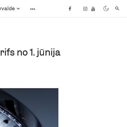
vvalde
ifs no 1. jūnija