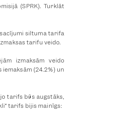
misijā (SPRK). Turklāt
sacījumi siltuma tarifa
zmaksas tarifu veido.
opējām izmaksām veido
as iemaksām (24.2%) un
jo tarifs būs augstāks,
“ tarifs bijis mainīgs: