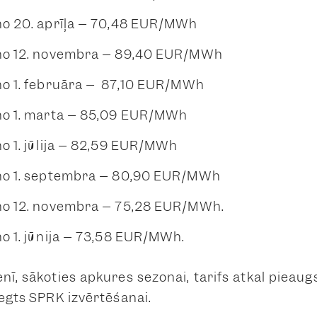
no 20. aprīļa – 70,48 EUR/MWh
no 12. novembra – 89,40 EUR/MWh
no 1. februāra – 87,10 EUR/MWh
no 1. marta – 85,09 EUR/MWh
o 1. jūlija – 82,59 EUR/MWh
no 1. septembra – 80,90 EUR/MWh
no 12. novembra – 75,28 EUR/MWh.
o 1. jūnija – 73,58 EUR/MWh.
nī, sākoties apkures sezonai, tarifs atkal pieaugs
iegts SPRK izvērtēšanai.