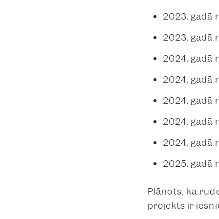
2023. gadā 
2023. gadā 
2024. gadā 
2024. gadā 
2024. gadā n
2024. gadā 
2024. gadā 
2025. gadā n
Plānots, ka rude
projekts ir iesn