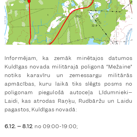
Informējam, ka zemāk minētajos datumos
Kuldīgas novada militārajā poligonā “Mežaine”
notiks karavīru un zemessargu militārās
apmācības, kuru laikā tiks slēgts posms no
poligonam piegulošā autoceļa Līdumnieki–
Laidi, kas atrodas Raņķu, Rudbāržu un Laidu
pagastos, Kuldīgas novadā:
6.12. – 8.12
. no 09:00-19:00;