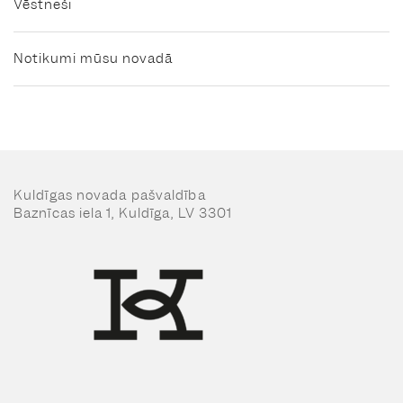
Vēstneši
Notikumi mūsu novadā
Kuldīgas novada pašvaldība
Baznīcas iela 1, Kuldīga, LV 3301