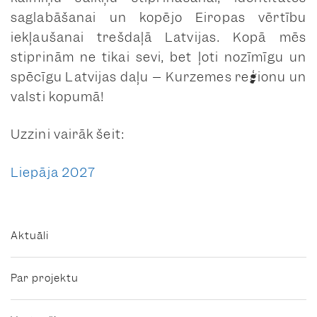
saglabāšanai un kopējo Eiropas vērtību
iekļaušanai trešdaļā Latvijas. Kopā mēs
stiprinām ne tikai sevi, bet ļoti nozīmīgu un
spēcīgu Latvijas daļu – Kurzemes reģionu un
valsti kopumā!
Uzzini vairāk šeit:
Liepāja 2027
Aktuāli
Par projektu