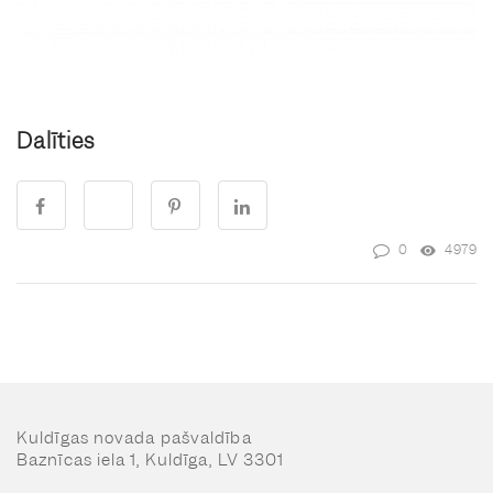
Dalīties
0
4979
Kuldīgas novada pašvaldība
Baznīcas iela 1, Kuldīga, LV 3301