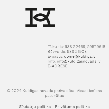
Tālrunis: 633 22469, 29579618
Būvvalde: 633 21903
E-pasts:
dome@kuldiga.lv
Info:
info@kuldigasnovads.lv
E-ADRESE
© 2024 Kuldīgas novada pašvaldība, Visas tiesības
paturētas
Sīkdatņu politika
Privātuma politika