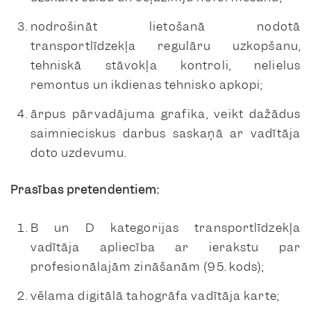
nodrošināt lietošanā nodotā
transportlīdzekļa regulāru uzkopšanu,
tehniskā stāvokļa kontroli, nelielus
remontus un ikdienas tehnisko apkopi;
ārpus pārvadājuma grafika, veikt dažādus
saimnieciskus darbus saskaņā ar vadītāja
doto uzdevumu.
Prasības pretendentiem:
B un D kategorijas transportlīdzekļa
vadītāja apliecība ar ierakstu par
profesionālajām zināšanām (95. kods);
vēlama digitālā tahogrāfa vadītāja karte;