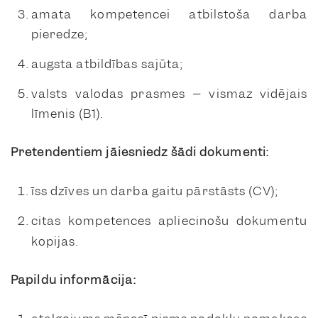
amata kompetencei atbilstoša darba
pieredze;
augsta atbildības sajūta;
valsts valodas prasmes – vismaz vidējais
līmenis (B1).
Pretendentiem jāiesniedz šādi dokumenti:
īss dzīves un darba gaitu pārstāsts (CV);
citas kompetences apliecinošu dokumentu
kopijas.
Papildu informācija: