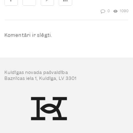
0
1090
Komentāri ir slēgti.
Kuldīgas novada pašvaldība
Baznīcas iela 1, Kuldīga, LV 3301