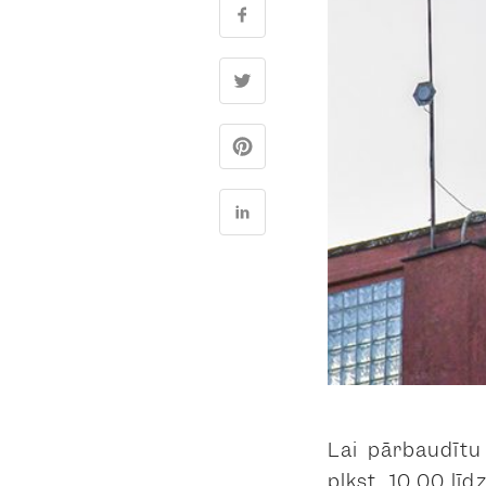
Lai pārbaudītu 
plkst. 10.00 lī