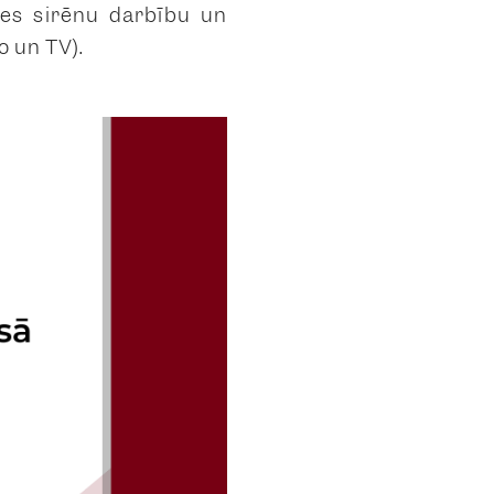
mes sirēnu darbību un
o un TV).