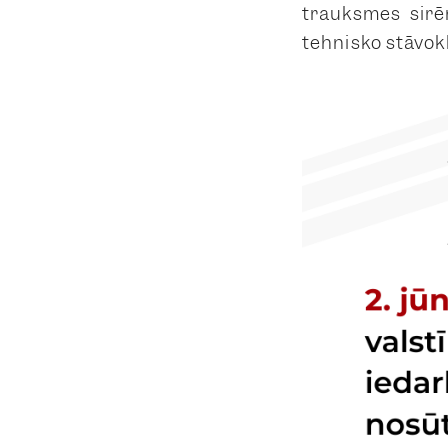
trauksmes sirē
tehnisko stāvokl