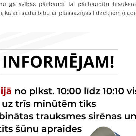
nu gatavības pārbaudi, lai pārbaudītu trauks
i, kā arī sadarbību ar plašsaziņas līdzekļiem (radi