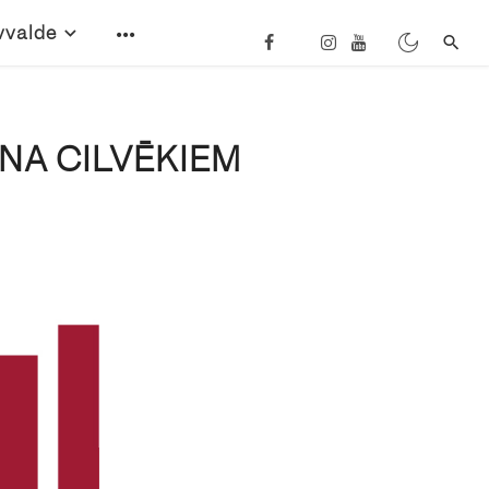
vvalde
NA CILVĒKIEM