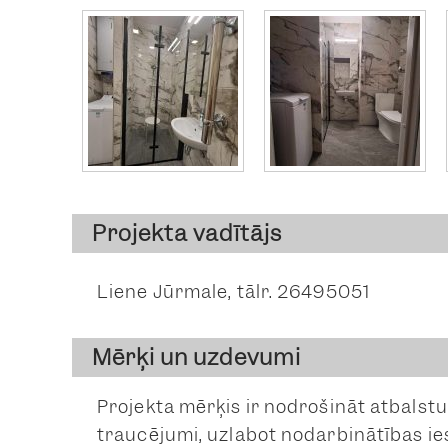
Projekta vadītājs
Liene Jūrmale, tālr. 26495051
Mērķi un uzdevumi
Projekta mērķis ir nodrošināt atbalstu
traucējumi, uzlabot nodarbinātības i