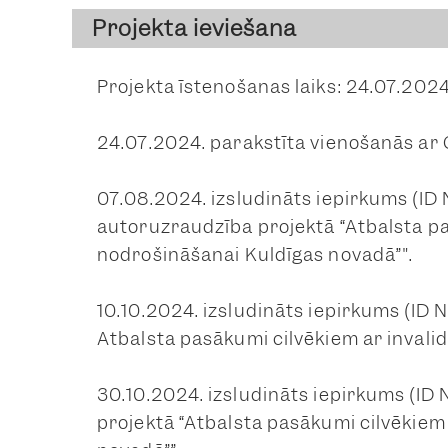
Projekta ieviešana
Projekta īstenošanas laiks: 24.07.202
24.07.2024. parakstīta vienošanās ar 
07.08.2024. izsludināts iepirkums (I
autoruzraudzība projektā “Atbalsta pa
nodrošināšanai Kuldīgas novadā”".
10.10.2024. izsludināts iepirkums (ID
Atbalsta pasākumi cilvēkiem ar invali
30.10.2024. izsludināts iepirkums (I
projektā “Atbalsta pasākumi cilvēkiem 