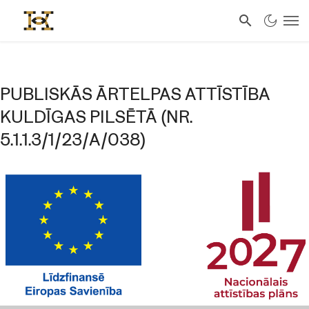
PUBLISKĀS ĀRTELPAS ATTĪSTĪBA
KULDĪGAS PILSĒTĀ (NR.
5.1.1.3/1/23/A/038)