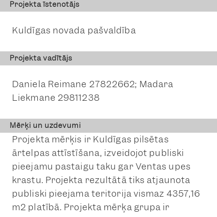
Projekta īstenotājs
Kuldīgas novada pašvaldība
Projekta vadītājs
Daniela Reimane 27822662; Madara
Liekmane 29811238
Mērķi un uzdevumi
Projekta mērķis ir Kuldīgas pilsētas
ārtelpas attīstīšana, izveidojot publiski
pieejamu pastaigu taku gar Ventas upes
krastu. Projekta rezultātā tiks atjaunota
publiski pieejama teritorija vismaz 4357,16
m2 platībā. Projekta mērķa grupa ir