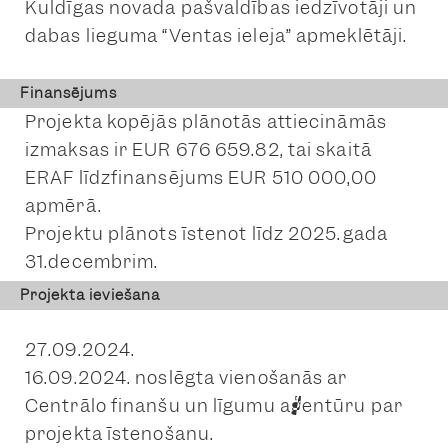
Kuldīgas novada pašvaldības iedzīvotāji un
dabas lieguma “Ventas ieleja” apmeklētāji.
Finansējums
Projekta kopējās plānotās attiecināmās
izmaksas ir EUR 676 659.82, tai skaitā
ERAF līdzfinansējums EUR 510 000,00
apmērā.
Projektu plānots īstenot līdz 2025.gada
31.decembrim.
Projekta ieviešana
27.09.2024.
16.09.2024. noslēgta vienošanās ar
Centrālo finanšu un līgumu aģentūru par
projekta īstenošanu.