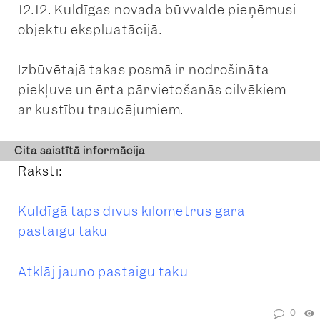
12.12. Kuldīgas novada būvvalde pieņēmusi
objektu ekspluatācijā.
Izbūvētajā takas posmā ir nodrošināta
piekļuve un ērta pārvietošanās cilvēkiem
ar kustību traucējumiem.
Cita saistītā informācija
Raksti:
Kuldīgā taps divus kilometrus gara
pastaigu taku
Atklāj jauno pastaigu taku
0