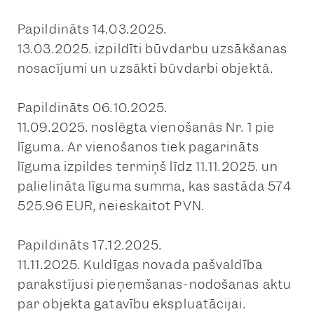
Papildināts 14.03.2025.
13.03.2025. izpildīti būvdarbu uzsākšanas
nosacījumi un uzsākti būvdarbi objektā.
Papildināts 06.10.2025.
11.09.2025. noslēgta vienošanās Nr. 1 pie
līguma. Ar vienošanos tiek pagarināts
līguma izpildes termiņš līdz 11.11.2025. un
palielināta līguma summa, kas sastāda 574
525.96 EUR, neieskaitot PVN.
Papildināts 17.12.2025.
11.11.2025. Kuldīgas novada pašvaldība
parakstījusi pieņemšanas-nodošanas aktu
par objekta gatavību ekspluatācijai.