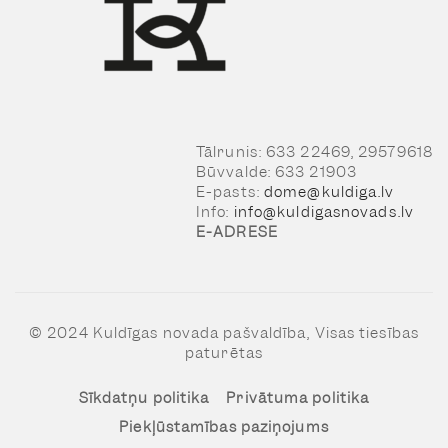
Tālrunis: 633 22469, 29579618
Būvvalde: 633 21903
E-pasts:
dome@kuldiga.lv
Info:
info@kuldigasnovads.lv
E-ADRESE
© 2024 Kuldīgas novada pašvaldība, Visas tiesības
paturētas
Sīkdatņu politika
Privātuma politika
Piekļūstamības paziņojums