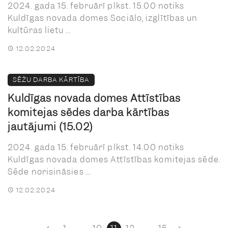
2024. gada 15. februārī plkst. 15.00 notiks
Kuldīgas novada domes Sociālo, izglītības un
kultūras lietu ...
12.02.2024
SĒŽU DARBA KĀRTĪBA
Kuldīgas novada domes Attīstības
komitejas sēdes darba kārtības
jautājumi (15.02)
2024. gada 15. februārī plkst. 14.00 notiks
Kuldīgas novada domes Attīstības komitejas sēde.
Sēde norisināsies ...
12.02.2024
Posts