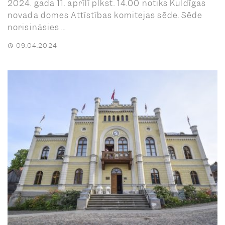
2024. gada 11. aprīlī plkst. 14.00 notiks Kuldīgas
novada domes Attīstības komitejas sēde. Sēde
norisināsies ...
09.04.2024