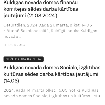
Kuldīgas novada domes finanšu
komitejas sēdes darba kārtības
jautājumi (21.03.2024.)
Ceturtdien, 2024. gada 21. martā, plkst. 14.05
klātienē Baznīcas ielā 1, Kuldīgā, notiks Kuldīgas
novada ...
19.03.2024
SĒŽU DARBA KĀRTĪBA
Kuldīgas novada domes Sociālo, izglītības
kultūras sēdes darba kārtības jautājumi
(14.03)
2024. gada 14. martā plkst. 15.00 notiks Kuldīgas
novada domes Sociālo, izglītības un kultūras lietu
...