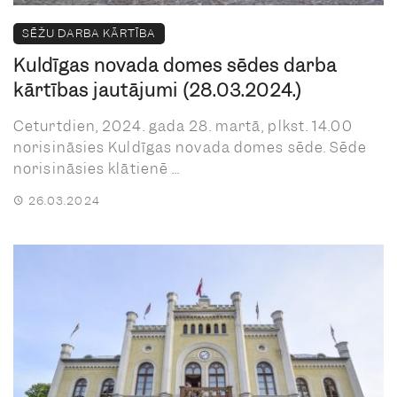
SĒŽU DARBA KĀRTĪBA
Kuldīgas novada domes sēdes darba
kārtības jautājumi (28.03.2024.)
Ceturtdien, 2024. gada 28. martā, plkst. 14.00
norisināsies Kuldīgas novada domes sēde. Sēde
norisināsies klātienē ...
26.03.2024