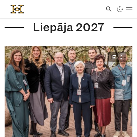
Liepāja 2027
13