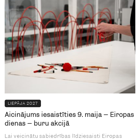
LIEPĀJA 2027
Aicinājums iesaistīties 9. maija – Eiropas
dienas – buru akcijā
Lai veicinātu sabiedrības līdziesaisti Eiropas