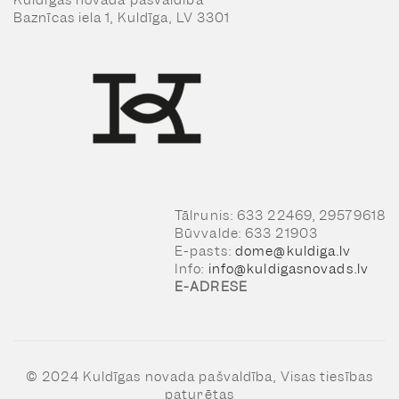
Kuldīgas novada pašvaldība
Baznīcas iela 1, Kuldīga, LV 3301
Tālrunis: 633 22469, 29579618
Būvvalde: 633 21903
E-pasts:
dome@kuldiga.lv
Info:
info@kuldigasnovads.lv
E-ADRESE
© 2024 Kuldīgas novada pašvaldība, Visas tiesības
paturētas