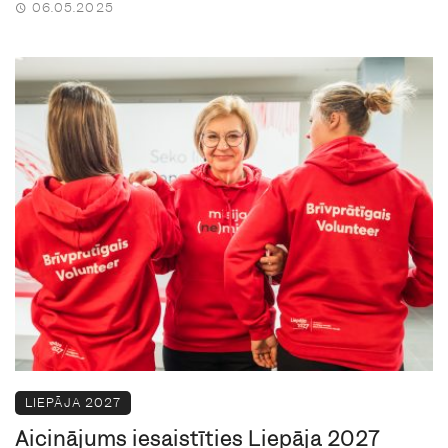
06.05.2025
LIEPĀJA 2027
Aicinājums iesaistīties Liepāja 2027