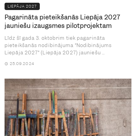
LIEPĀJA 2027
Pagarināta pieteikšanās Liepāja 2027
jauniešu izaugsmes pilotprojektam
Līdz šī gada 3. oktobrim tiek pagarināta
pieteikšanās nodibinājuma “Nodibinājums
Liepāja 2027” (Liepāja 2027) jauniešu ...
25.09.2024