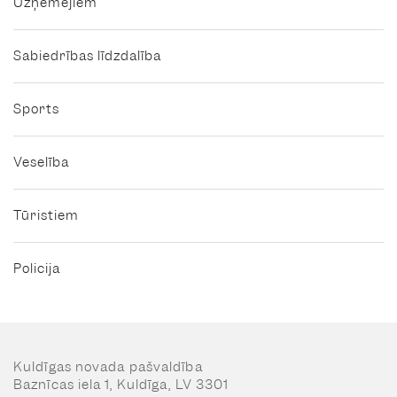
Uzņēmējiem
Sabiedrības līdzdalība
Sports
Veselība
Tūristiem
Policija
Kuldīgas novada pašvaldība
Baznīcas iela 1, Kuldīga, LV 3301