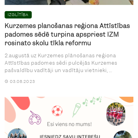
IZGLĪTĪBA
Kurzemes plānošanas reģiona Attīstības
padomes sēdē turpina apspriest IZM
rosināto skolu tīkla reformu
2.augustā uz Kurzemes plānošanas reģiona
Attīstības padomes sēdi pulcējās Kurzemes
pašvaldību vadītāji un vadītāju vietnieki, ...
03.08.2023