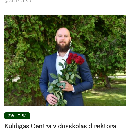
31.07.2023
IZGLĪTĪBA
Kuldīgas Centra vidusskolas direktora