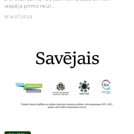
iespēja pirmo reizi ...
14.07.2023