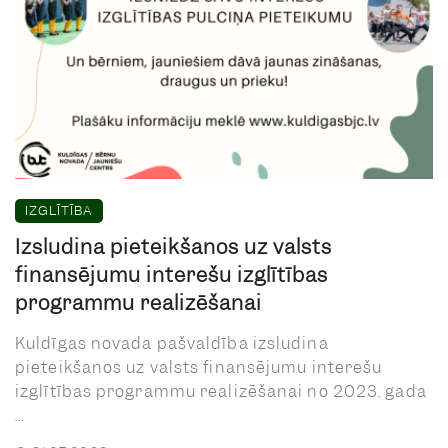
IZGLĪTĪBA
Izsludina pieteikšanos uz valsts
finansējumu interešu izglītības
programmu realizēšanai
Kuldīgas novada pašvaldība izsludina
pieteikšanos uz valsts finansējumu interešu
izglītības programmu realizēšanai no 2023. gada
...