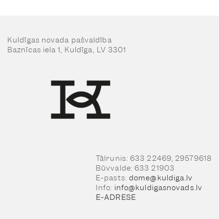
Kuldīgas novada pašvaldība
Baznīcas iela 1, Kuldīga, LV 3301
Tālrunis: 633 22469, 29579618
Būvvalde: 633 21903
E-pasts:
dome@kuldiga.lv
Info:
info@kuldigasnovads.lv
E-ADRESE